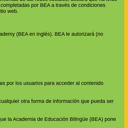
r completadas por BEA a través de condiciones
itio web.
cademy (BEA en inglés). BEA le autorizará (no
adas por los usuarios para acceder al contenido
y cualquier otra forma de información que pueda ser
ea que la Academia de Educación Bilingüe (BEA) pone