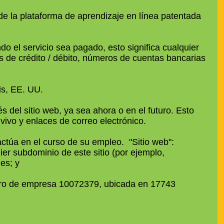
o de la plataforma de aprendizaje en línea patentada
do el servicio sea pagado, esto significa cualquier
as de crédito / débito, números de cuentas bancarias
is, EE. UU.
s del sitio web, ya sea ahora o en el futuro. Esto
 vivo y enlaces de correo electrónico.
actúa en el curso de su empleo. "Sitio web":
uier subdominio de este sitio (por ejemplo,
nes; y
istro de empresa 10072379, ubicada en 17743