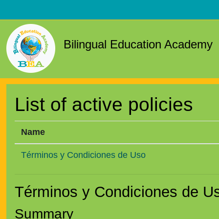
Skip to main content
Bilingual Education Academy
List of active policies
Name
Términos y Condiciones de Uso
Términos y Condiciones de U
Summary