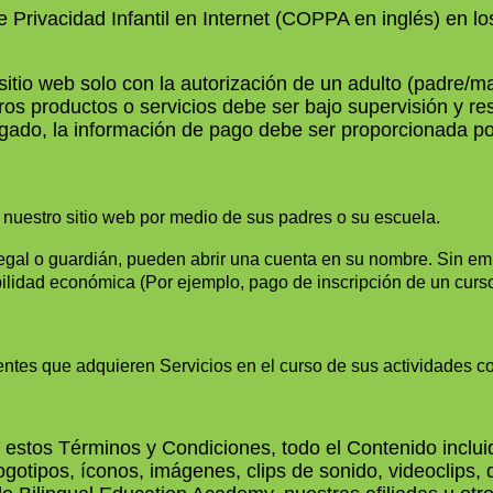
Privacidad Infantil en Internet (COPPA en inglés) en lo
tio web solo con la autorización de un adulto (padre/ma
tros productos o servicios debe ser bajo supervisión y re
agado, la información de pago debe ser proporcionada p
uestro sitio web por medio de sus padres o su escuela.
egal o guardián, pueden abrir una cuenta en su nombre. Sin emb
lidad económica (Por ejemplo, pago de inscripción de un curso 
entes que adquieren Servicios en el curso de sus actividades c
e estos Términos y Condiciones, todo el Contenido inclu
 logotipos, íconos, imágenes, clips de sonido, videoclips,