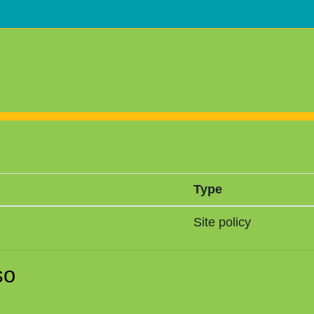
Type
Site policy
so