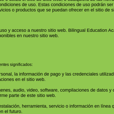
condiciones de uso. Estas condiciones de uso podrán se
icios o productos que se puedan ofrecer en el sitio de s
uso y acceso a nuestro sitio web. Bilingual Education A
ponibles en nuestro sitio web.
entes significados:
ersonal, la información de pago y las credenciales utiliz
aciones en el sitio web.
imágenes, audio, video, software, compilaciones de datos 
me parte de este sitio web.
 instalación, herramienta, servicio o información en lín
en el futuro.