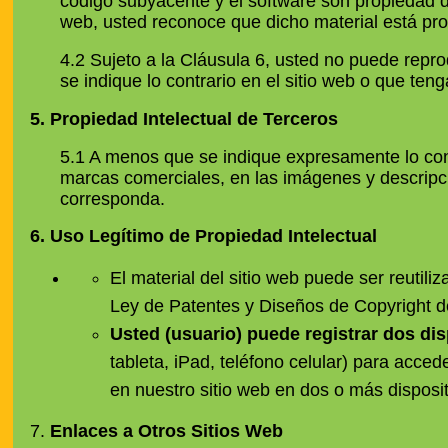
código subyacente y el software son propiedad de 
web, usted reconoce que dicho material está prot
4.2 Sujeto a la Cláusula 6, usted no puede reprod
se indique lo contrario en el sitio web o que ten
5.
Propiedad Intelectual de Terceros
5.1 A menos que se indique expresamente lo contr
marcas comerciales, en las imágenes y descripci
corresponda.
6.
Uso Legítimo de Propiedad Intelectual
El material del sitio web puede ser reutili
Ley de Patentes y Diseños de Copyright d
Usted (usuario) puede registrar dos dis
tableta, iPad, teléfono celular) para accede
en nuestro sitio web en dos o más dispo
7.
Enlaces a Otros Sitios Web