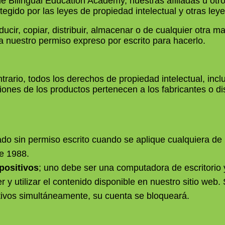
Bilingual Education Academy, nuestras afiliadas u otros t
egido por las leyes de propiedad intelectual y otras ley
ucir, copiar, distribuir, almacenar o de cualquier otra ma
ga nuestro permiso expreso por escrito para hacerlo.
ario, todos los derechos de propiedad intelectual, inclui
ones de los productos pertenecen a los fabricantes o di
zado sin permiso escrito cuando se aplique cualquiera de 
e 1988.
positivos
; uno debe ser una computadora de escritorio y
r y utilizar el contenido disponible en nuestro sitio web. 
sitivos simultáneamente, su cuenta se bloqueará.