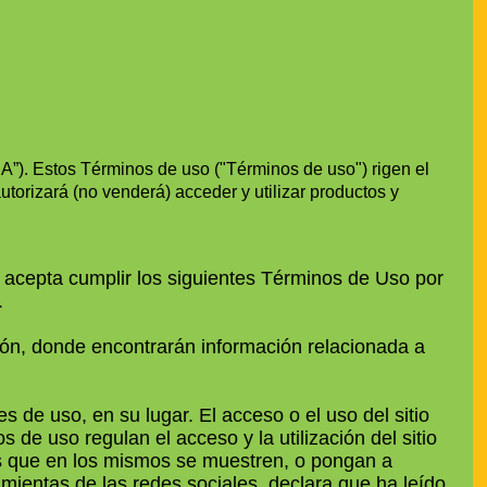
”). Estos Términos de uso ("Términos de uso") rigen el
orizará (no venderá) acceder y utilizar productos y
) acepta cumplir los siguientes Términos de Uso por
.
ión, donde encontrarán información relacionada a
 de uso, en su lugar. El acceso o el uso del sitio
 de uso regulan el acceso y la utilización del sitio
os que en los mismos se muestren, o pongan a
ramientas de las redes sociales, declara que ha leído