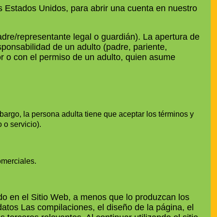
s Estados Unidos, para abrir una cuenta en nuestro
dre/representante legal o guardián). La apertura de
sponsabilidad de un adulto (padre, pariente,
or o con el permiso de un adulto, quien asume
argo, la persona adulta tiene que aceptar los términos y
o servicio).
omerciales.
ido en el Sitio Web, a menos que lo produzcan los
 datos Las compilaciones, el diseño de la página, el