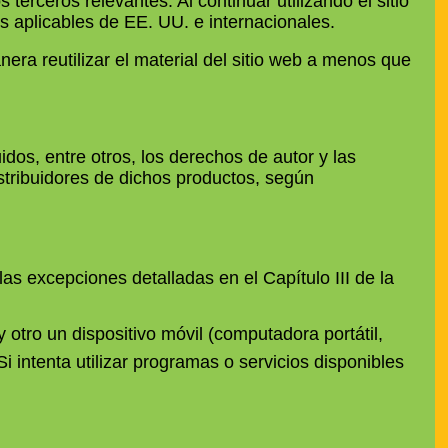
erceros relevantes. Al continuar utilizando el sitio
es aplicables de EE. UU. e internacionales.
nera reutilizar el material del sitio web a menos que
dos, entre otros, los derechos de autor y las
stribuidores de dichos productos, según
las excepciones detalladas en el Capítulo III de la
 otro un dispositivo móvil (computadora portátil,
Si intenta utilizar programas o servicios disponibles