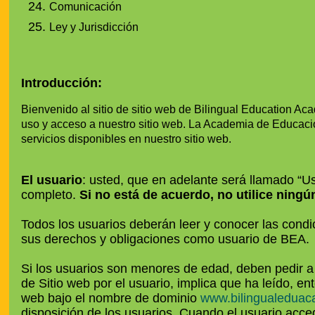
Comunicación
Ley y Jurisdicción
Introducción:
Bienvenido al sitio de sitio web de Bilingual Education 
uso y acceso a nuestro sitio web. La Academia de Educació
servicios disponibles en nuestro sitio web.
El usuario
: usted, que en adelante será llamado “Us
completo.
Si no está de acuerdo, no utilice ningú
Todos los usuarios deberán leer y conocer las cond
sus derechos y obligaciones como usuario de BEA.
Si los usuarios son menores de edad, deben pedir a s
de Sitio web por el usuario, implica que ha leído, en
web bajo el nombre de dominio
www.bilingualeduac
disposición de los usuarios. Cuando el usuario accede