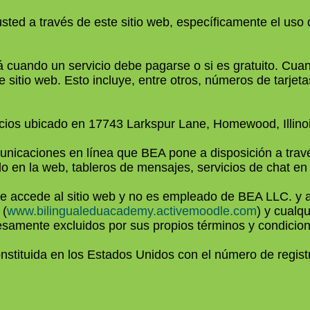
a usted a través de este sitio web, específicamente el us
á cuando un servicio debe pagarse o si es gratuito. Cuan
e sitio web. Esto incluye, entre otros, números de tarjet
egocios ubicado en 17743 Larkspur Lane, Homewood, Illino
omunicaciones en línea que BEA pone a disposición a travé
ado en la web, tableros de mensajes, servicios de chat en
 que accede al sitio web y no es empleado de BEA LLC. y 
 (
www.bilingualeduacademy.activemoodle.com
) y cualq
samente excluidos por sus propios términos y condicio
onstituida en los Estados Unidos con el número de reg