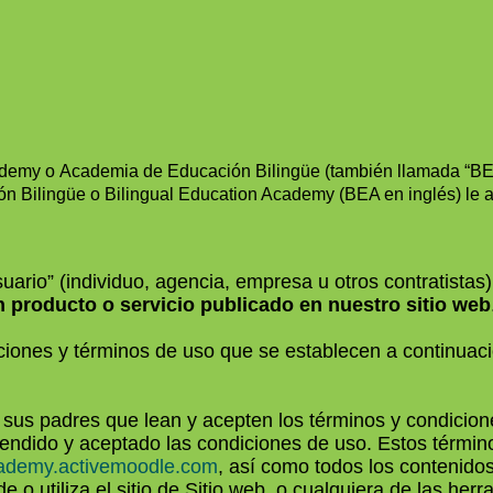
Academy o Academia de Educación Bilingüe (también llamada “BEA
n Bilingüe o Bilingual Education Academy (BEA en inglés) le aut
uario” (individuo, agencia, empresa u otros contratistas
n producto o servicio publicado en nuestro sitio web
iciones y términos de uso que se establecen a continuac
us padres que lean y acepten los términos y condiciones
tendido y aceptado las condiciones de uso. Estos términos
ademy.activemoodle.com
, así como todos los contenid
 o utiliza el sitio de Sitio web, o cualquiera de las her